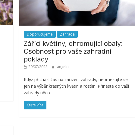
Doporučujeme
Zahrada
Zářící květiny, ohromující obaly:
Osobnost pro vaše zahradní
poklady
29/07/2023
angelo
Když přichází čas na zařízení zahrady, neomezujte se
jen na výběr krásných květin a rostlin. Přineste do vaší
zahrady něco
Čtěte více