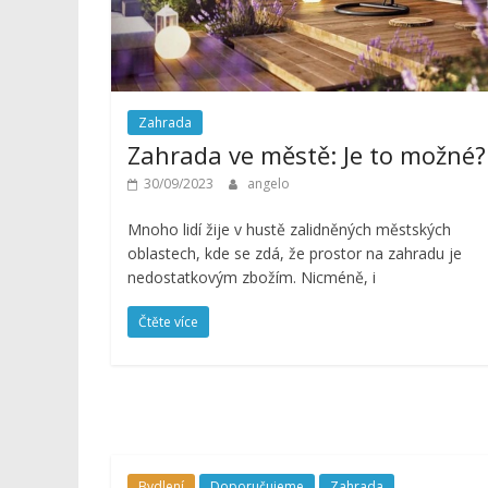
Zahrada
Zahrada ve městě: Je to možné?
30/09/2023
angelo
Mnoho lidí žije v hustě zalidněných městských
oblastech, kde se zdá, že prostor na zahradu je
nedostatkovým zbožím. Nicméně, i
Čtěte více
Bydlení
Doporučujeme
Zahrada