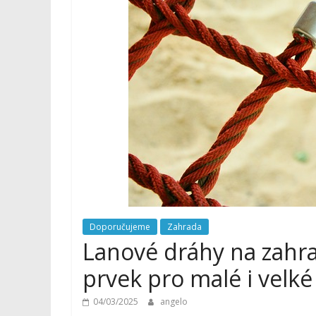
Doporučujeme
Zahrada
Lanové dráhy na zahra
prvek pro malé i velké
04/03/2025
angelo