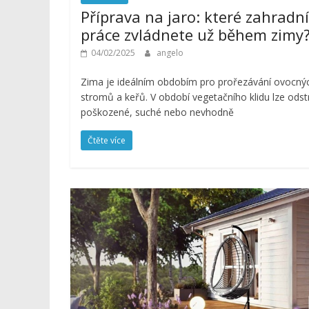
Příprava na jaro: které zahradní
práce zvládnete už během zimy
04/02/2025
angelo
Zima je ideálním obdobím pro prořezávání ovocný
stromů a keřů. V období vegetačního klidu lze odst
poškozené, suché nebo nevhodně
Čtěte více