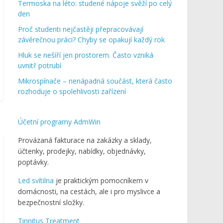
Termoska na léto: studené nápoje svěží po celý
den
Proč studenti nejčastěji přepracovávají
závěrečnou práci? Chyby se opakují každý rok
Hluk se nešíří jen prostorem. Často vzniká
uvnitř potrubí
Mikrospínače – nenápadná součást, která často
rozhoduje o spolehlivosti zařízení
Účetní programy AdmWin
Provázaná fakturace na zakázky a sklady,
účtenky, prodejky, nabídky, objednávky,
poptávky.
Led svítilna
je praktickým pomocníkem v
domácnosti, na cestách, ale i pro myslivce a
bezpečnostní složky.
Tinnitus Treatment