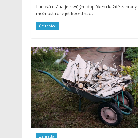
Lanová dráha je skvělým doplňkem každé zahrady, 
možnost rozvíjet koordinaci,
Čtěte více
Zahrada