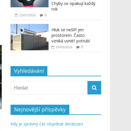
Chyby se opakují každý
rok
0
25/07/2026
Hluk se nešíří jen
prostorem. Často
vzniká uvnitř potrubí
0
29/06/2026
Vyhledávání
Nejnovější příspěvky
Kdy je správný čas objednat deratizaci