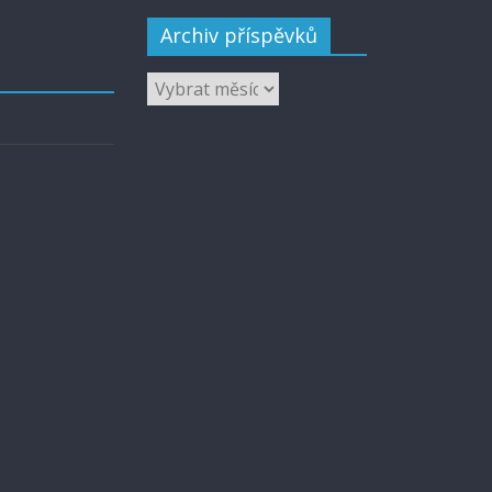
Archiv příspěvků