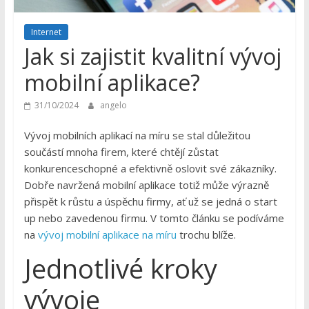
Internet
Jak si zajistit kvalitní vývoj
mobilní aplikace?
31/10/2024
angelo
Vývoj mobilních aplikací na míru se stal důležitou
součástí mnoha firem, které chtějí zůstat
konkurenceschopné a efektivně oslovit své zákazníky.
Dobře navržená mobilní aplikace totiž může výrazně
přispět k růstu a úspěchu firmy, ať už se jedná o start
up nebo zavedenou firmu. V tomto článku se podíváme
na
vývoj mobilní aplikace na míru
trochu blíže.
Jednotlivé kroky
vývoje