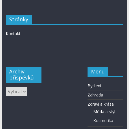
Stránky
Kontakt
.
.
.
Archiv
Menu
příspěvků
Bydlení
Zahrada
Zdraví a krása
Móda a styl
Kosmetika