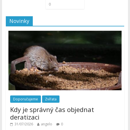
0
Novinky
Doporučujeme
Zvířata
Kdy je správný čas objednat
deratizaci
31/07/2026
angelo
0