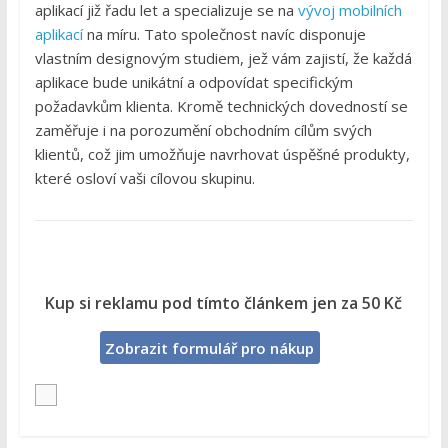
aplikací již řadu let a specializuje se na
vývoj mobilních
aplikací
na míru. Tato společnost navíc disponuje
vlastním designovým studiem, jež vám zajistí, že každá
aplikace bude unikátní a odpovídat specifickým
požadavkům klienta. Kromě technických dovedností se
zaměřuje i na porozumění obchodním cílům svých
klientů, což jim umožňuje navrhovat úspěšné produkty,
které osloví vaši cílovou skupinu.
Kup si reklamu pod tímto článkem jen za 50 Kč
Zobrazit formulář pro nákup