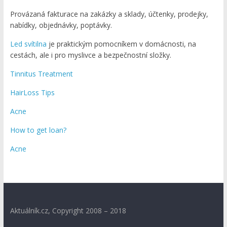
Provázaná fakturace na zakázky a sklady, účtenky, prodejky,
nabídky, objednávky, poptávky.
Led svítilna
je praktickým pomocníkem v domácnosti, na
cestách, ale i pro myslivce a bezpečnostní složky.
Tinnitus Treatment
HairLoss Tips
Acne
How to get loan?
Acne
Aktuálník.cz, Copyright 2008 – 2018