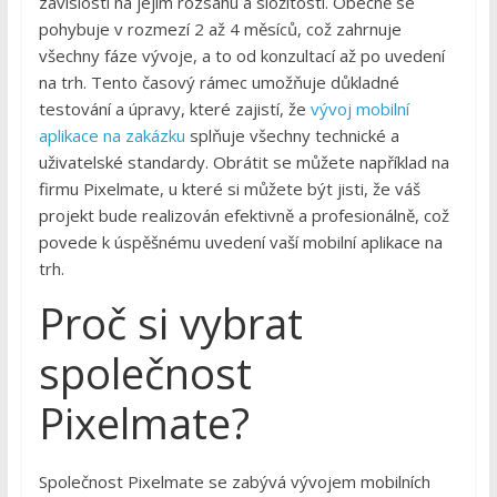
závislosti na jejím rozsahu a složitosti. Obecně se
pohybuje v rozmezí 2 až 4 měsíců, což zahrnuje
všechny fáze vývoje, a to od konzultací až po uvedení
na trh. Tento časový rámec umožňuje důkladné
testování a úpravy, které zajistí, že
vývoj mobilní
aplikace na zakázku
splňuje všechny technické a
uživatelské standardy. Obrátit se můžete například na
firmu Pixelmate, u které si můžete být jisti, že váš
projekt bude realizován efektivně a profesionálně, což
povede k úspěšnému uvedení vaší mobilní aplikace na
trh.
Proč si vybrat
společnost
Pixelmate?
Společnost Pixelmate se zabývá vývojem mobilních