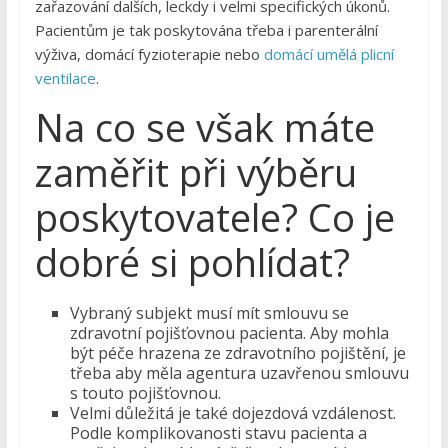
zařazování dalších, leckdy i velmi specifických úkonů.
Pacientům je tak poskytována třeba i parenterální
výživa, domácí fyzioterapie nebo
domácí umělá plicní
ventilace
.
Na co se však máte
zaměřit při výběru
poskytovatele? Co je
dobré si pohlídat?
Vybraný subjekt musí mít smlouvu se
zdravotní pojišťovnou pacienta. Aby mohla
být péče hrazena ze zdravotního pojištění, je
třeba aby měla agentura uzavřenou smlouvu
s touto pojišťovnou.
Velmi důležitá je také dojezdová vzdálenost.
Podle komplikovanosti stavu pacienta a