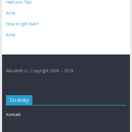
HairLoss Tips
Acne
How to get loan?
Acne
Aktuálník.cz, Copyright 2008 – 2018
Stránky
Kontakt