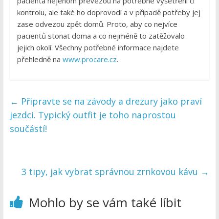
pacienta nejenom převezou na potřebné vyšetření či
kontrolu, ale také ho doprovodí a v případě potřeby jej
zase odvezou zpět domů. Proto, aby co nejvíce
pacientů stonat doma a co nejméně to zatěžovalo
jejich okolí. Všechny potřebné informace najdete
přehledně na
www.procare.cz
.
←
Připravte se na závody a drezury jako praví
jezdci. Typický outfit je toho naprostou
součástí!
3 tipy, jak vybrat správnou zrnkovou kávu
→
Mohlo by se vám také líbit