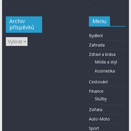
.
.
.
Archiv
Menu
příspěvků
Bydlení
Zahrada
Zdraví a krása
Móda a styl
Kosmetika
Cestování
Finance
Služby
Zvířata
Auto-Moto
Sport