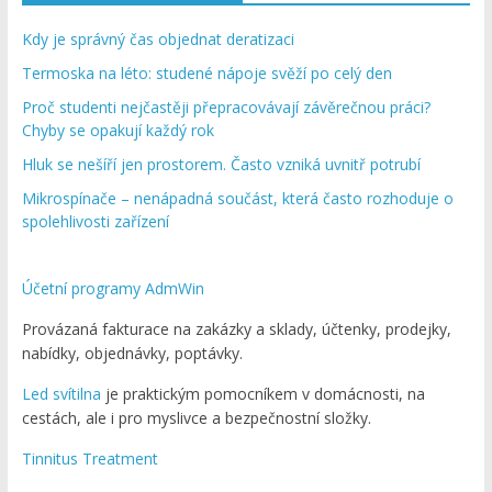
Kdy je správný čas objednat deratizaci
Termoska na léto: studené nápoje svěží po celý den
Proč studenti nejčastěji přepracovávají závěrečnou práci?
Chyby se opakují každý rok
Hluk se nešíří jen prostorem. Často vzniká uvnitř potrubí
Mikrospínače – nenápadná součást, která často rozhoduje o
spolehlivosti zařízení
Účetní programy AdmWin
Provázaná fakturace na zakázky a sklady, účtenky, prodejky,
nabídky, objednávky, poptávky.
Led svítilna
je praktickým pomocníkem v domácnosti, na
cestách, ale i pro myslivce a bezpečnostní složky.
Tinnitus Treatment